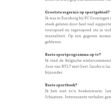
Grootste ergernis op sportgebied?
Ik was in Euroborg bij FC Groningen t
steek gelaten door heel veel supporte
voorspoed en tegenspoed sta je toch
mentaliteit. Op een gegeven moment
gebleven.
Beste sportprogramma op tv?
Ik vind de Belgische wielercomment
Jour van RTL7 met Gert Jacobs is lach
bijzonder.
Beste sportboek?
Ik ben niet zo'n boekenwurm. Lees
Schaatsen. Interessante verhalen geno