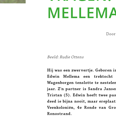
MELLEM
Door
Beeld: Rudie Ottens
Hij was een zwervertje. Geboren
Edwin Mellema een trektocht
Wagenborgen tenslotte te nestele
jaar. Z'n partner is Sandra Jans
Tristan (5). Edwin heeft twee pa
deed ie bijna nooit, maar ereplaa
Veenkoloniën, 4e Ronde van Gr
Ronostrand.