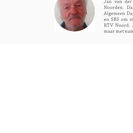
Jan van der
Noorden. Daa
Algemeen Dag
en SBS om zij
RTV Noord. A
maar met nam