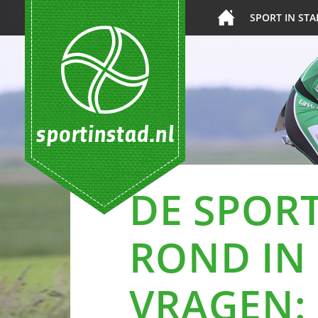
SPORT IN STA
DE SPOR
ROND IN 
VRAGEN: