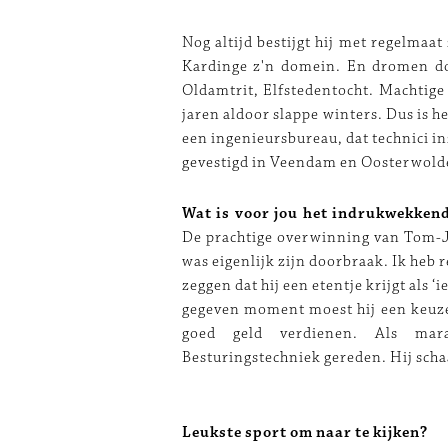
Nog altijd bestijgt hij met regelmaat
Kardinge z'n domein. En dromen doe
Oldamtrit, Elfstedentocht. Machtige K
jaren aldoor slappe winters. Dus is h
een ingenieursbureau, dat technici in
gevestigd in Veendam en Oosterwold
Wat is voor jou het indrukwekken
De prachtige overwinning van Tom-Jel
was eigenlijk zijn doorbraak. Ik heb 
zeggen dat hij een etentje krijgt als 
gegeven moment moest hij een keuz
goed geld verdienen. Als mar
Besturingstechniek gereden. Hij sc
Leukste sport om naar te kijken?